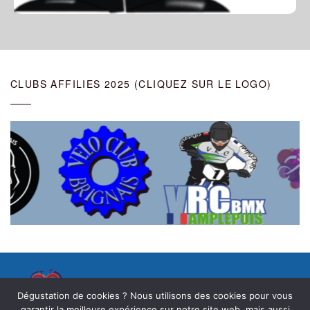
CLUBS AFFILIES 2025 (CLIQUEZ SUR LE LOGO)
© Comité Du Rhône Et Lyon Metropole De
Dégustation de cookies ? Nous utilisons des cookies pour vous
garantir la meilleure expérience sur notre site web, mais aussi