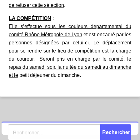
de refuser cette
sélection
.
LA COMPÉTITION
:
Elle s’effectue sous les couleurs départemental du
comité Rhône Métropole de Lyon
et est
encadré par les
personnes désignées par celui-ci.
Le déplacement
pour se rendre sur le lieu de compétition est la charge
du coureur.
Seront pris en charge par le comité, le
repas du samedi soir, la nuitée du samedi au dimanche
et le
petit déjeuner du dimanche.