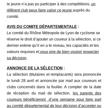
le jeune n’a pas pu participer à des compétitions,
un
référent club peux faire valoir ce jeune
auprès du
comité.
AVIS DU COMITE DÉPARTEMENTALE
:
Le comité du Rhône Métropole de Lyon de cyclisme se
réserve le droit d’ajouter un coureur à la
sélection, si ce
dernier estime qu’il en a le niveau, les capacités et les
valeurs requises et
vous prie de bien
vouloir respecter
sa décision
.
ANNONCE DE LA SÉLECTION
:
La sélection (titulaires et remplacants) sera prononcée
le lundi 28 avril et annoncée par mail aux
coureurs et
clubs concernés dans la foulée.
A compter de la date
de réception du mail de sélection,
les parents des
coureurs bénéficieront
d’une semaine pour faire part
au comité départemental de leur décision d’accepter ou