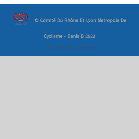
© Comité Du Rhône Et Lyon Metropole De
Cyclisme - Denis B 2023
Theme By Silk Themes