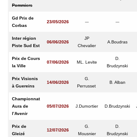
Pommiers
Gd Prix de
23/05/2026
—
—
Corbas
Inter région
JP
06/06/2026
A.Boudras
Piste Sud Est
Chevalier
Prix de Cours
D.
07/06/2026
ML. Levite
la Ville
Brudzynski
Prix Visionis
G.
14/06/2026
B. Alban
à Guereins
Perrusset
Championnat
Aura de
05/07/2026
J.Dumortier
D.Brudzynski
l’Avenir
Prix de
G.
D.
12/07/2026
Gleizé
Mousnier
Brudzynski