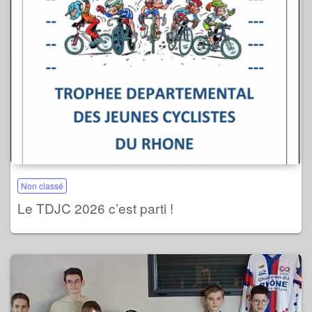
Non classé
Le TDJC 2026 c’est parti !