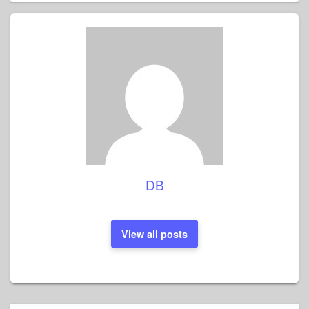
DB
View all posts