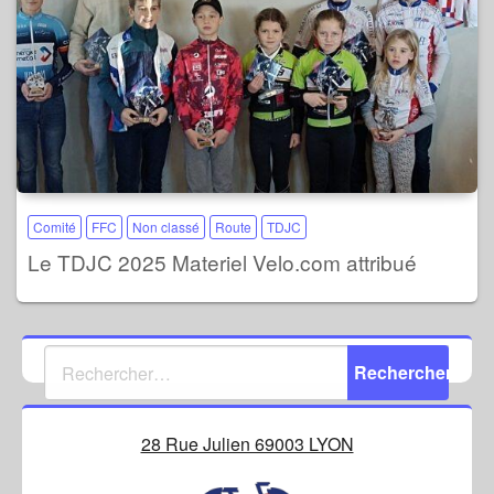
Comité
FFC
Non classé
Route
TDJC
Le TDJC 2025 Materiel Velo.com attribué
28 Rue Julien 69003 LYON