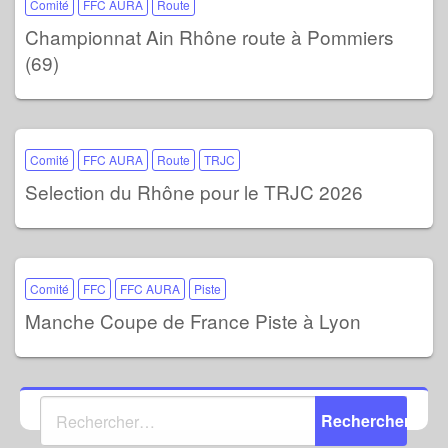
Comité
FFC AURA
Route
Championnat Ain Rhône route à Pommiers
(69)
Comité
FFC AURA
Route
TRJC
Selection du Rhône pour le TRJC 2026
Comité
FFC
FFC AURA
Piste
Manche Coupe de France Piste à Lyon