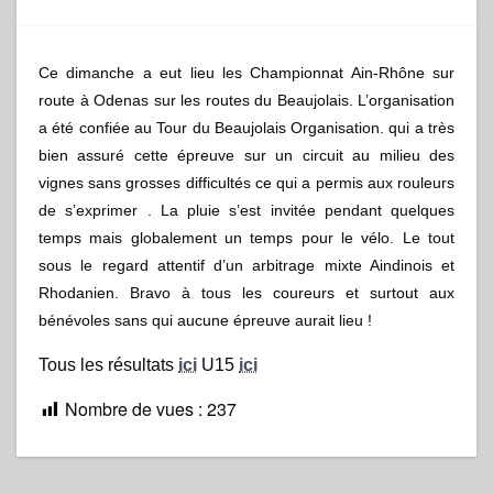
Ain
Rhône
2024
à
Ce dimanche a eut lieu les Championnat Ain-Rhône sur
Odenas
(69)
route à Odenas sur les routes du Beaujolais. L’organisation
a été confiée au Tour du Beaujolais Organisation. qui a très
bien assuré cette épreuve sur un circuit au milieu des
vignes sans grosses difficultés ce qui a permis aux rouleurs
de s’exprimer . La pluie s’est invitée pendant quelques
temps mais globalement un temps pour le vélo. Le tout
sous le regard attentif d’un arbitrage mixte Aindinois et
Rhodanien. Bravo à tous les coureurs et surtout aux
bénévoles sans qui aucune épreuve aurait lieu !
Tous les résultats
ici
U15
ici
Nombre de vues :
237