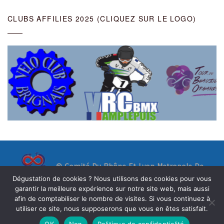
CLUBS AFFILIES 2025 (CLIQUEZ SUR LE LOGO)
© Comité Du Rhône Et Lyon Metropole De
Dégustation de cookies ? Nous utilisons des cookies pour vous
garantir la meilleure expérience sur notre site web, mais aussi
Cyclisme - Denis B 2023
afin de comptabiliser le nombre de visites. Si vous continuez à
Theme By Silk Themes
utiliser ce site, nous supposerons que vous en êtes satisfait.
OK
Non
Politique de confidentialité